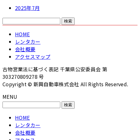
2025年7月
検
索:
HOME
レンタカー
会社概要
アクセスマップ
古物営業法に基づく表記 千葉県公安委員会 第
303270809278 号
Copyright © 新興自動車株式会社 All Rights Reserved.
MENU
検
索:
HOME
レンタカー
会社概要
アクセス